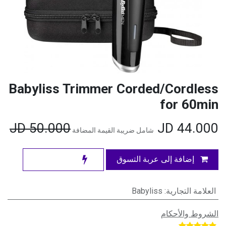
Babyliss Trimmer Corded/Cordless
for 60min
JD
50.000
JD
44.000
شامل ضريبة القيمة المضافة
إضافة إلى عربة التسوق
العلامة التجارية
:
Babyliss
الشروط والأحكام
​