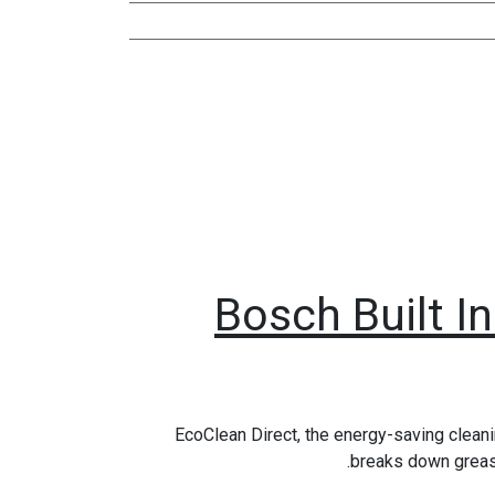
Bosch Built I
EcoClean Direct, the energy-saving cleani
breaks down grease