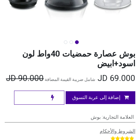
بوش عصارة حمضيات 40واط لون
اسود+ابيض
JD
90.000
JD
69.000
شامل ضريبة القيمة المضافة
إضافة إلى عربة التسوق
العلامة التجارية
:
بوش
الشروط والأحكام
​