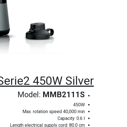
Serie2 450W Silver
Model:
MMB2111S
450W
Max. rotation speed 40,000 min
Capacity: 0.6 l
Length electrical supply cord: 80.0 cm