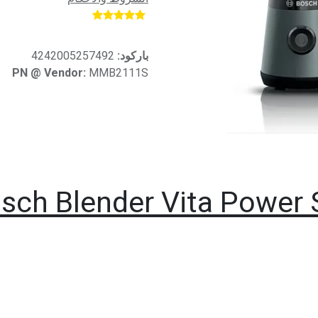
​
باركود:
4242005257492
PN @ Vendor:
MMB2111S
sch Blender Vita Power 