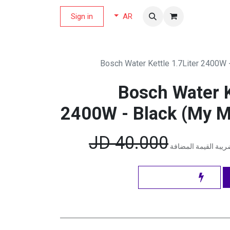
لة العروض
Sign in
AR
Bosch Water Kettle 1.7Liter 2400W 
Bosch Water K
2400W - Black (My 
JD
40.000
يبة القيمة المضافة