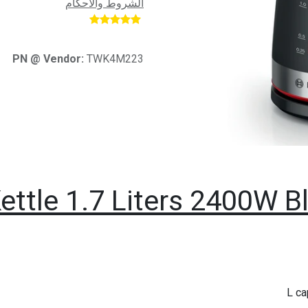
الشروط والأحكام
​
PN @ Vendor:
TWK4M223
ettle 1.7 Liters 2400W 