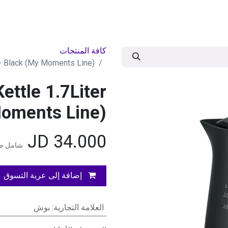
ات
BRANDS
موسمية
اقوى العروض
مج
كافة المنتجات
- Black (My Moments Line)
ettle 1.7Liter
Moments Line)
JD
34.000
شامل ضر
إضافة إلى عربة التسوق
العلامة التجارية
:
بوش