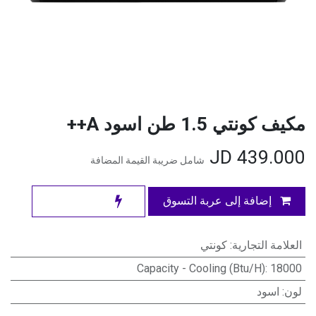
مكيف كونتي 1.5 طن اسود A++
JD
439.000
شامل ضريبة القيمة المضافة
إضافة إلى عربة التسوق
العلامة التجارية
:
كونتي
Capacity - Cooling (Btu/H)
:
18000
لون
:
اسود