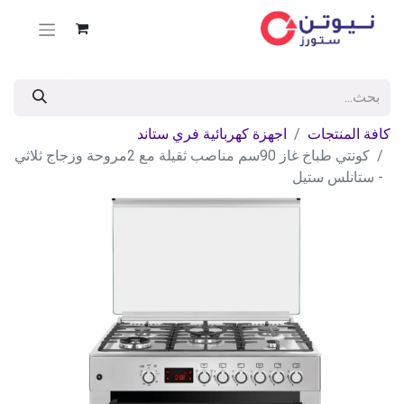
كافة المنتجات
اجهزة كهربائية فري ستاند
كونتي طباخ غاز 90سم مناصب ثقيلة مع 2مروحة وزجاج ثلاثي
- ستانلس ستيل