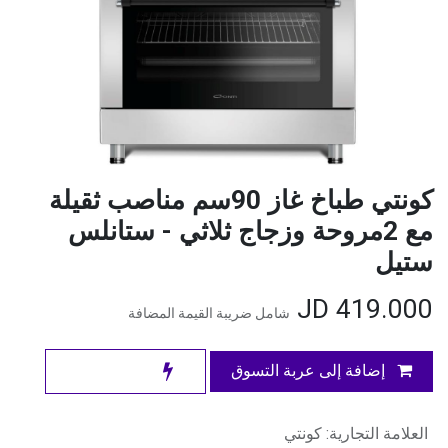
كونتي طباخ غاز 90سم مناصب ثقيلة
مع 2مروحة وزجاج ثلاثي - ستانلس
ستيل
JD
419.000
شامل ضريبة القيمة المضافة
إضافة إلى عربة التسوق
العلامة التجارية
:
كونتي