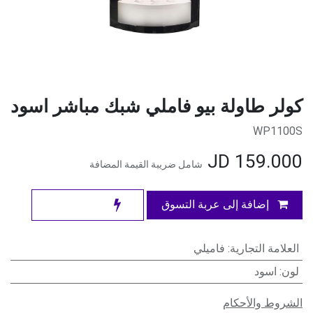
كولر طاولة بيو فاملي شبك مباشر اسود
WP1100S
JD
159.000
شامل ضريبة القيمة المضافة
إضافة إلى عربة التسوق
العلامة التجارية
:
فاميلي
لون
:
اسود
الشروط والأحكام