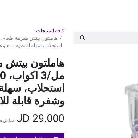
ات
BRANDS
موسمية
اقوى العروض
مج
كافة المنتجات
استحلاب، سهلة التنظيف مع وعاء
استحلاب، سهلة 
وشفرة قابلة للاز
JD
29.000
شامل ضر