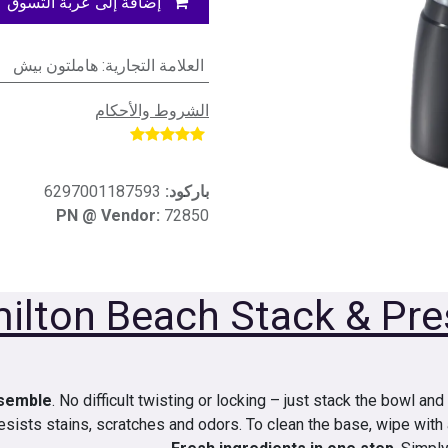
إضافة إلى عربة التسوق
العلامة التجارية
:
هاملتون بيش
الشروط والأحكام
​
باركود:
6297001187593
PN @ Vendor:
72850
ilton Beach Stack & Pr
ssemble
. No difficult twisting or locking – just stack the bowl and
esists stains, scratches and odors. To clean the base, wipe with