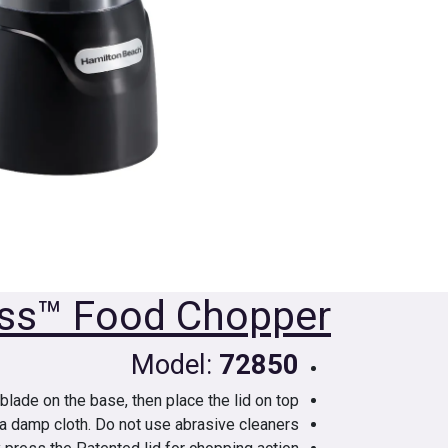
ess™ Food Chopper
Model:
72850
 blade on the base, then place the lid on top.
 a damp cloth. Do not use abrasive cleaners