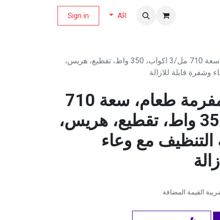
لة العروض
Sign in
AR
هاملتون بيتش مفرمة طعام، سعة 710 مل/3 اكواب، 350 واط، تقطيع، هريس،
 وشفرة قابلة للازالة
هاملتون بيتش مفرمة طعام، سعة 710
مل/3 اكواب، 350 واط، تقطيع، هريس،
التنظيف مع وعاء
الة
يبة القيمة المضافة