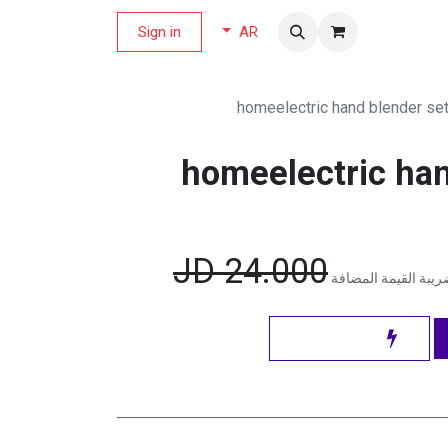
لة العروض
Sign in
AR
homeelectric hand blender s
homeelectric han
JD
24.000
يبة القيمة المضافة