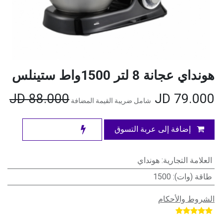
هونداي عجانة 8 لتر 1500واط ستينلس
JD
88.000
JD
79.000
شامل ضريبة القيمة المضافة
إضافة إلى عربة التسوق
العلامة التجارية
:
هونداي
طاقة (وات)
:
1500
الشروط والأحكام
​