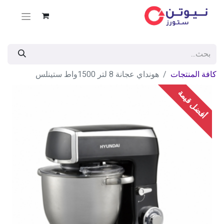
كافة المنتجات
هونداي عجانة 8 لتر 1500واط ستينلس
أفضل قيمة