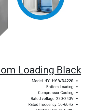
tom Loading Black
Model:
HY- HY-WD422S
Bottom Loading
Compressor Cooling
Rated voltage: 220-240V
Rated frequency: 50-60Hz