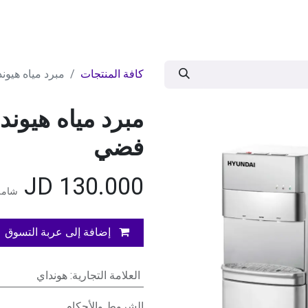
ات
BRANDS
موسمية
اقوى العروض
مج
كافة المنتجات
مبرد مياه هيون
مبرد مياه هيوند
فضي
JD
130.000
شامل 
إضافة إلى عربة التسوق
العلامة التجارية
:
هونداي
الشروط والأحكام