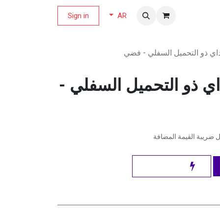
لة العروض
Sign in
AR
داي ذو التحميل السفلي - فضي
اي ذو التحميل السفلي -
ضريبة القيمة المضافة