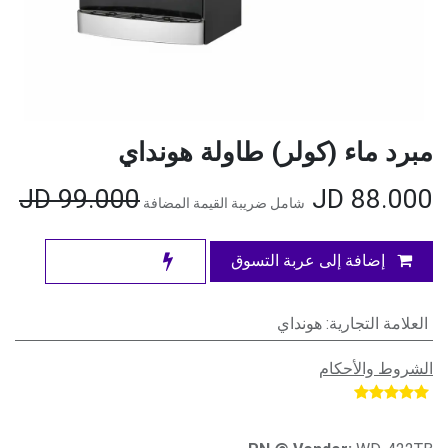
مبرد ماء (كولر) طاولة هونداي
JD
99.000
JD
88.000
شامل ضريبة القيمة المضافة
إضافة إلى عربة التسوق
العلامة التجارية
:
هونداي
الشروط والأحكام
​