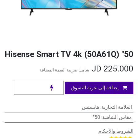
50" Hisense Smart TV 4k (50A61Q)
JD
225.000
شامل ضريبة القيمة المضافة
إضافة إلى عربة التسوق
العلامة التجارية
:
هايسنس
مقاس الشاشة
:
50"
الشروط والأحكام