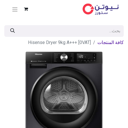
كافة المنتجات
Hisense Dryer 9kg A+++ [0VAT]