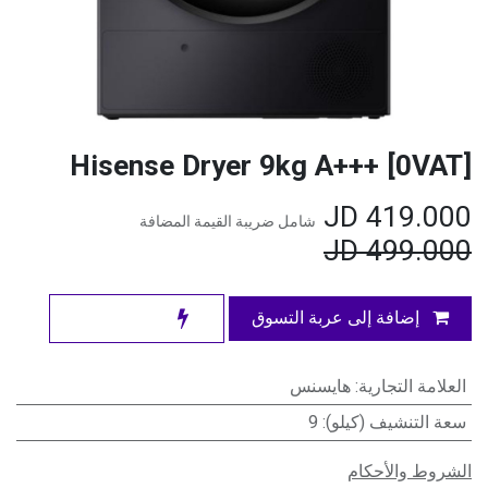
Hisense Dryer 9kg A+++ [0VAT]
JD
419.000
شامل ضريبة القيمة المضافة
JD
499.000
إضافة إلى عربة التسوق
العلامة التجارية
:
هايسنس
سعة التنشيف (كيلو)
:
9
الشروط والأحكام