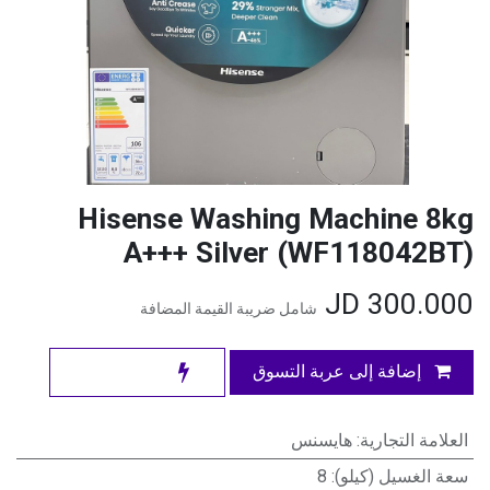
Hisense Washing Machine 8kg
A+++ Silver (WF118042BT)
JD
300.000
شامل ضريبة القيمة المضافة
إضافة إلى عربة التسوق
العلامة التجارية
:
هايسنس
سعة الغسيل (كيلو)
:
8