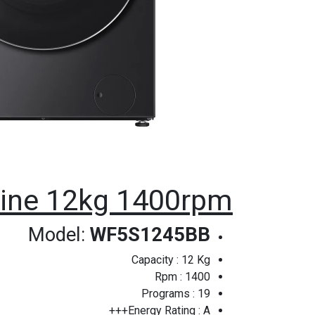
ine 12kg 1400rpm
Model:
WF5S1245BB
Capacity : 12 Kg
Rpm : 1400
Programs : 19
Energy Rating : A+++