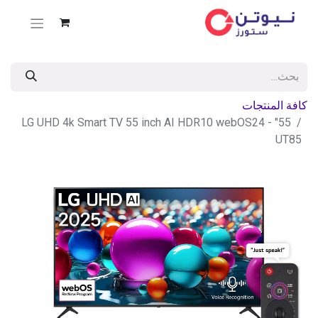
كافة المنتجات
55" LG UHD 4k Smart TV 55 inch AI HDR10 webOS24 -
UT85