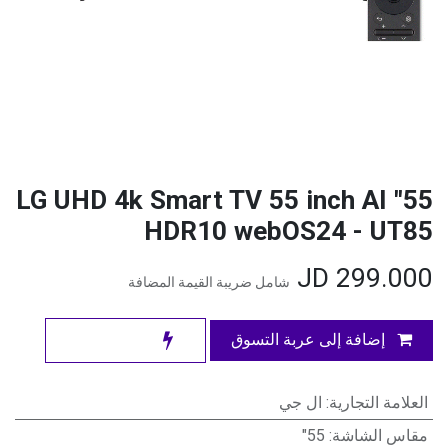
55" LG UHD 4k Smart TV 55 inch AI
HDR10 webOS24 - UT85
JD
299.000
شامل ضريبة القيمة المضافة
إضافة إلى عربة التسوق
العلامة التجارية
:
ال جي
مقاس الشاشة
:
55"