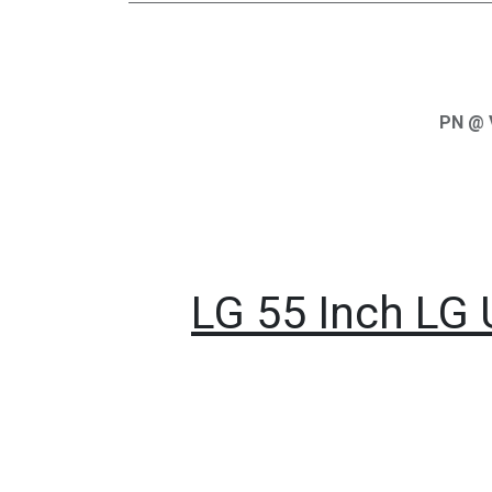
PN @ 
LG 55 Inch LG