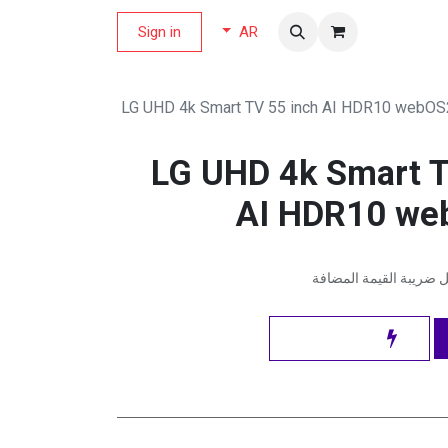
لة العروض
Sign in
AR
55" LG UHD 4k Smart
AI HDR10 we
ضريبة القيمة المضافة