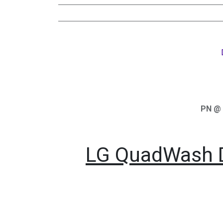
PN @ 
LG QuadWash D