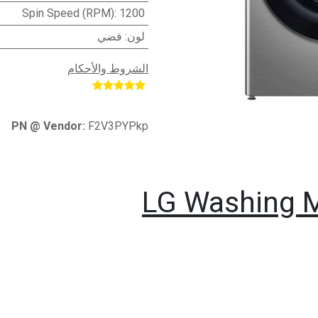
Spin Speed (RPM)
:
1200
لون
:
فضي
الشروط والأحكام
​
PN @ Vendor:
F2V3PYPkp
LG Washing M