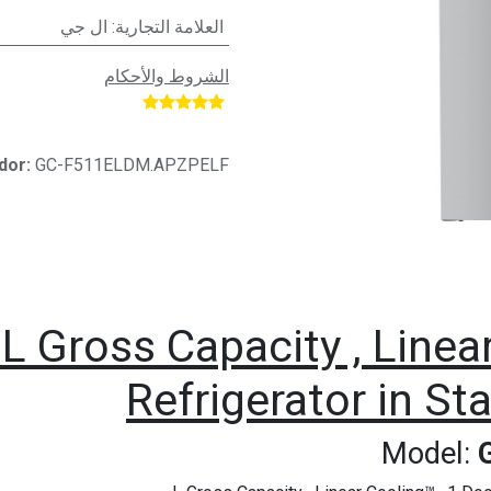
العلامة التجارية
:
ال جي
الشروط والأحكام
​
dor:
GC-F511ELDM.APZPELF
L Gross Capacity , Linea
Refrigerator in Sta
Model:
G