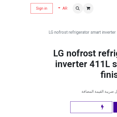
لة العروض
Sign in
AR
LG nofrost refrigerator smart inverter
LG nofrost refr
inverter 411L s
fin
ضريبة القيمة المضافة