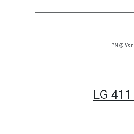
PN @ Ven
LG 411 