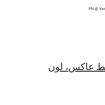
PN @ Ve
تر، مزودة بضاغط عاكس، لون