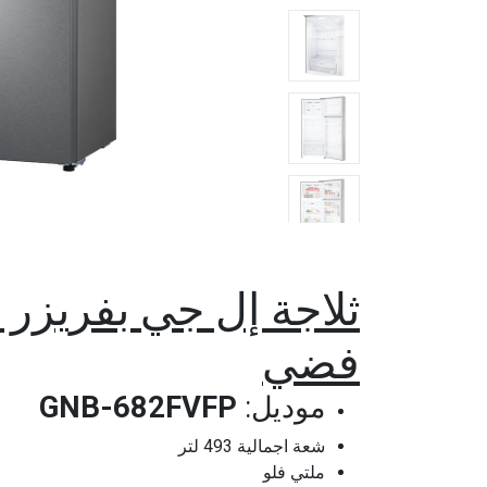
فضي
موديل:
GNB-682FVFP
شعة اجمالية 493 لتر
ملتي فلو