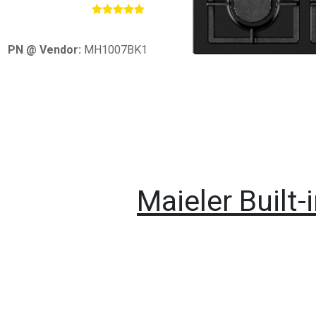
​
PN @ Vendor:
MH1007BK1
Maieler Built