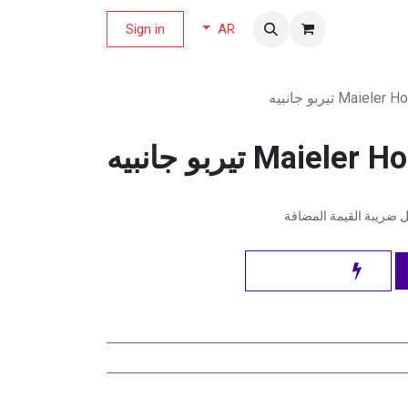
لة العروض
Sign in
AR
Ma تيربو جانبيه
Ma تيربو جانبيه
ضريبة القيمة المضافة