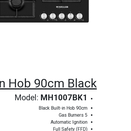
-in Hob 90cm Black
Model:
MH1007BK1
Black Built-in Hob 90cm
5 Gas Burners
Automatic Ignition
Full Safety (FFD)