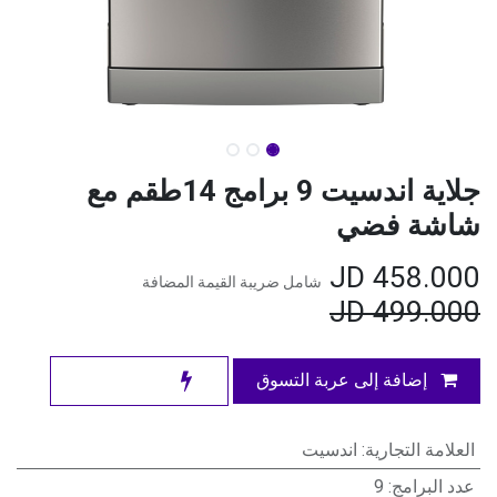
جلاية اندسيت 9 برامج 14طقم مع
شاشة فضي
JD
458.000
شامل ضريبة القيمة المضافة
JD
499.000
إضافة إلى عربة التسوق
العلامة التجارية
:
اندسيت
عدد البرامج
:
9