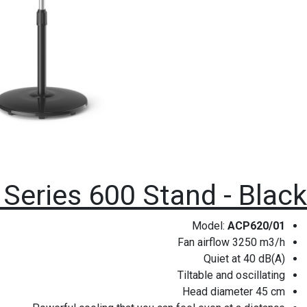
 Series 600 Stand - Black
Model:
ACP620/01
Fan airflow 3250 m3/h
Quiet at 40 dB(A)
Tiltable and oscillating
Head diameter 45 cm