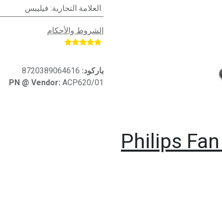
العلامة التجارية
:
فيليبس
الشروط والأحكام
​
باركود:
8720389064616
PN @ Vendor:
ACP620/01
Philips Fan