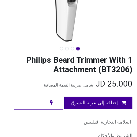
Philips Beard Trimmer With 1
Attachment (BT3206)
JD
25.000
شامل ضريبة القيمة المضافة
إضافة إلى عربة التسوق
العلامة التجارية
:
فيليبس
الشروط والأحكام