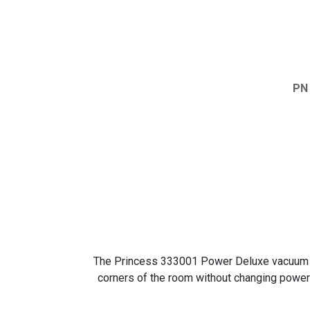
PN
The Princess 333001 Power Deluxe vacuum cle
corners of the room without changing power 