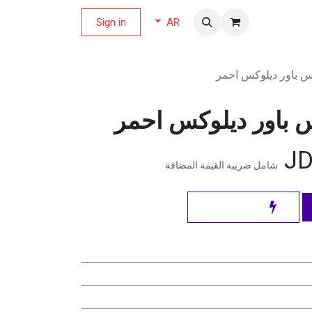
لة العروض
Sign in
AR
 باور ديلوكس احمر
 باور ديلوكس احمر
شامل ضريبة القيمة المضافة