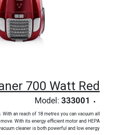
ner 700 Watt Red
Model:
333001
 With an reach of 18 metres you can vacuum all
 move. With its energy efficient motor and HEPA
s vacuum cleaner is both powerful and low energy.