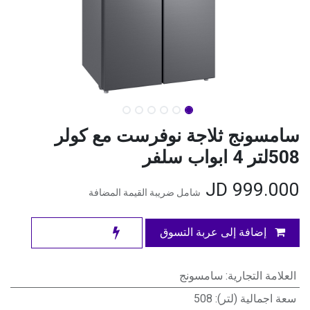
سامسونج ثلاجة نوفرست مع كولر
508لتر 4 ابواب سلفر
JD
999.000
شامل ضريبة القيمة المضافة
إضافة إلى عربة التسوق
العلامة التجارية
:
سامسونج
سعة اجمالية (لتر)
:
508