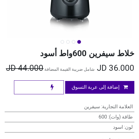
خلاط سيفرين 600واط أسود
JD
44.000
JD
36.000
شامل ضريبة القيمة المضافة
إضافة إلى عربة التسوق
العلامة التجارية
:
سيفرين
طاقة (وات)
:
600
لون
:
اسود