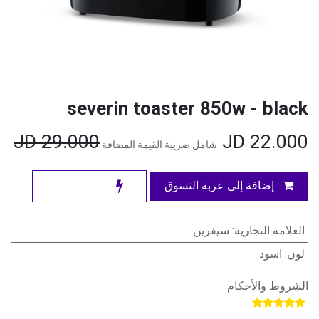
severin toaster 850w - black
JD
29.000
JD
22.000
شامل ضريبة القيمة المضافة
إضافة إلى عربة التسوق
العلامة التجارية
:
سيفرين
لون
:
اسود
الشروط والأحكام
​