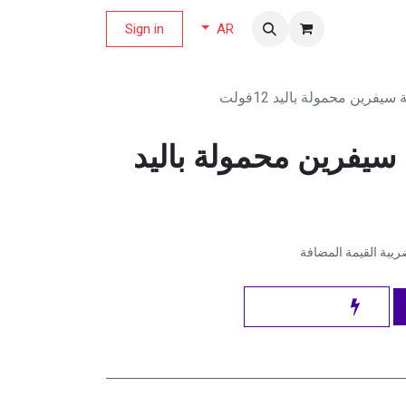
لة العروض
Sign in
AR
يفرين محمولة باليد 12فولت
 سيفرين محمولة باليد
يبة القيمة المضافة