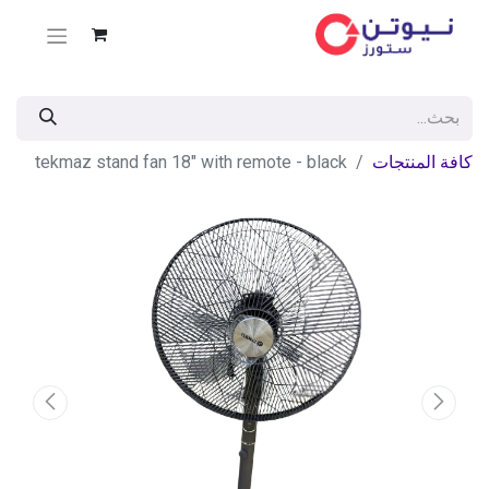
كافة المنتجات
tekmaz stand fan 18" with remote - black