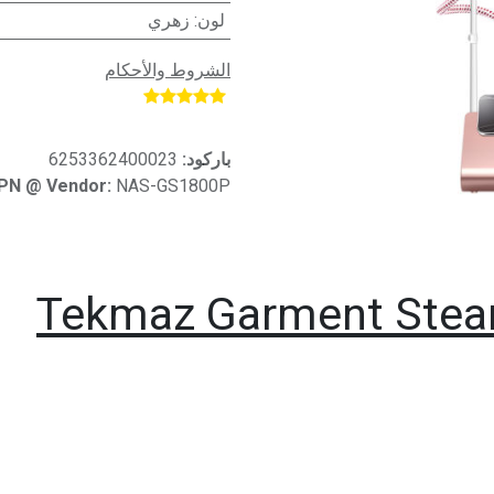
لون
:
زهري
الشروط والأحكام
​
باركود:
6253362400023
PN @ Vendor:
NAS-GS1800P
Tekmaz
Garment Stea