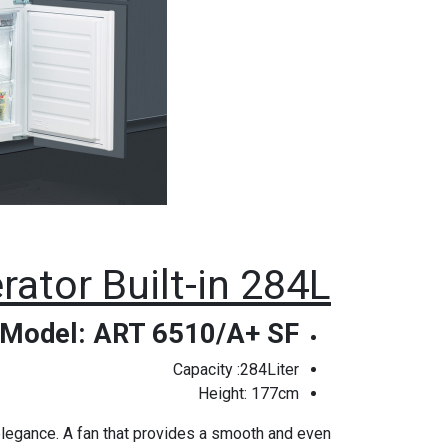
rator Built-in 284L
Model: ART 6510/A+ SF
Capacity :284Liter
Height: 177cm
 elegance. A fan that provides a smooth and even