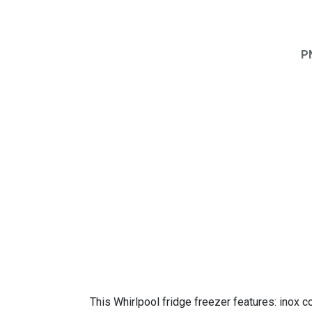
P
This Whirlpool fridge freezer features: inox 