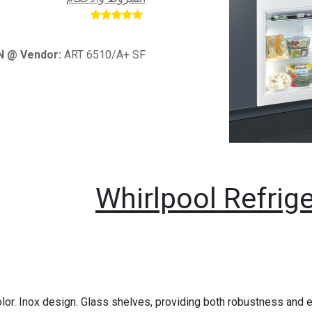
​
N @ Vendor:
ART 6510/A+ SF
Whirlpool Refrige
color. Inox design. Glass shelves, providing both robustness and