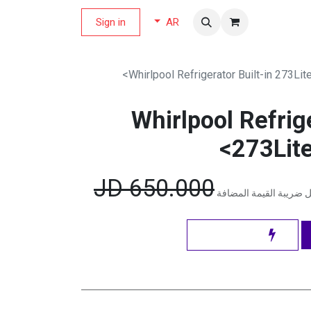
لة العروض
Sign in
AR
Whirlpool Refrigerator Built-in 273Li
Whirlpool Refrige
273Lit
JD
650.000
 ضريبة القيمة المضافة