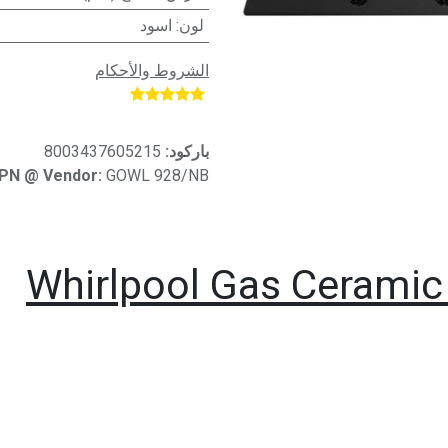
لون
:
اسود
الشروط والأحكام
​
باركود:
8003437605215
PN @ Vendor:
GOWL 928/NB
Whirlpool Gas Cerami