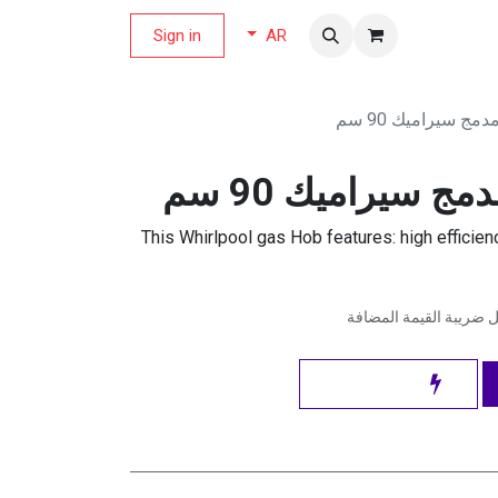
لة العروض
Sign in
AR
ج سيراميك 90 سم
ج سيراميك 90 سم
This Whirlpool gas Hob features: high efficien
ضريبة القيمة المضافة