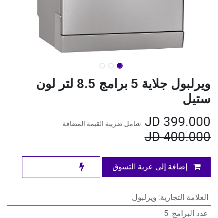
ويرلبول جلاية 5 برامج 8.5 لتر لون
ستيل
JD
399.000
شامل ضريبة القيمة المضافة
JD
400.000
إضافة إلى عربة التسوق
العلامة التجارية
:
ويرلبول
عدد البرامج
:
5