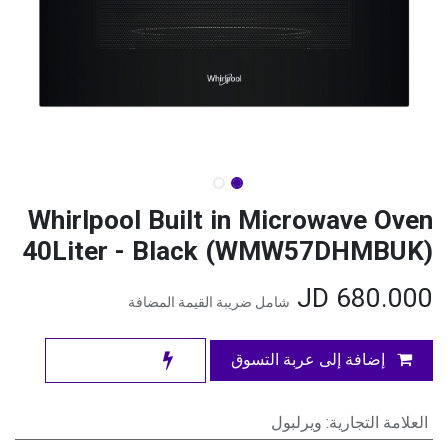
Whirlpool Built in Microwave Oven
40Liter - Black (WMW57DHMBUK)
JD
680.000
شامل ضريبة القيمة المضافة
إضافة إلى عربة التسوق
العلامة التجارية
:
ويرلبول