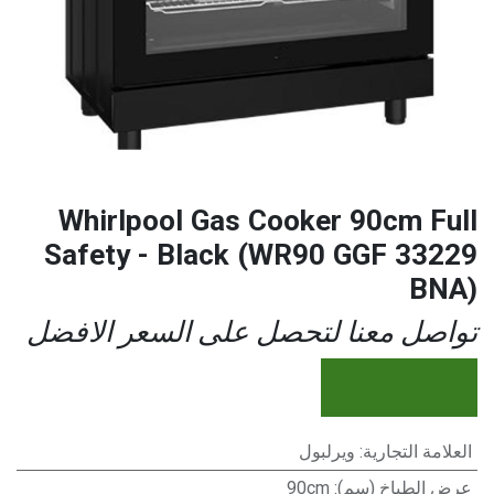
Whirlpool Gas Cooker 90cm Full
Safety - Black (WR90 GGF 33229
BNA)
تواصل معنا لتحصل على السعر الافضل
العلامة التجارية
:
ويرلبول
عرض الطباخ (سم)
:
90cm