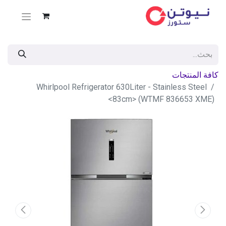
كافة المنتجات
Whirlpool Refrigerator 630Liter - Stainless Steel
<83cm> (WTMF 836653 XME)