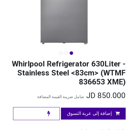
Whirlpool Refrigerator 630Liter -
Stainless Steel <83cm> (WTMF
836653 XME)
JD
850.000
شامل ضريبة القيمة المضافة
إضافة إلى عربة التسوق