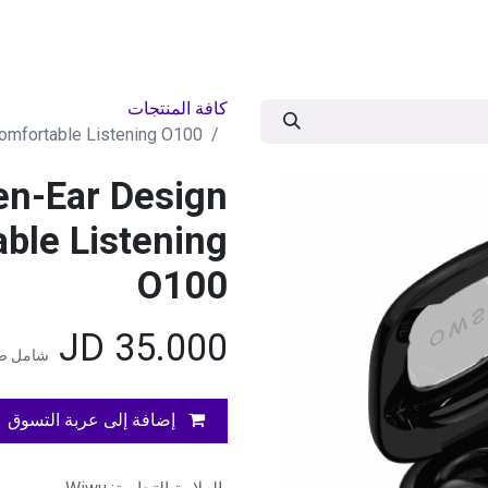
ات
BRANDS
موسمية
اقوى العروض
مج
كافة المنتجات
omfortable Listening O100
n-Ear Design
ble Listening
O100
JD
35.000
شامل ضر
إضافة إلى عربة التسوق