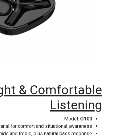
ght & Comfortable
Listening
Model:
O100
nal for comfort and situational awareness.
ds and treble, plus natural bass response.