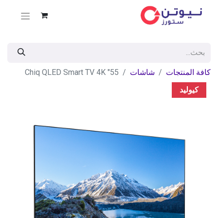
كافة المنتجات
شاشات
55" Chiq QLED Smart TV 4K
كيوليد