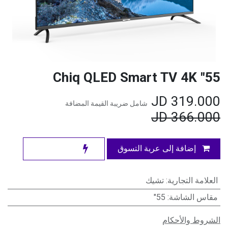
55" Chiq QLED Smart TV 4K
JD
319.000
شامل ضريبة القيمة المضافة
JD
366.000
إضافة إلى عربة التسوق
العلامة التجارية
:
تشيك
مقاس الشاشة
:
55"
الشروط والأحكام