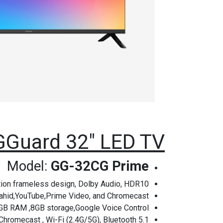
GGuard
32" LED TV
Model:
GG-32CG Prime
ion frameless design, Dolby Audio, HDR10
Shahid,YouTube,Prime Video, and Chromecast.
B RAM ,8GB storage,Google Voice Control.
n Chromecast , Wi-Fi (2.4G/5G), Bluetooth 5.1