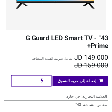
43" G Guard LED Smart TV -
Prime+
JD
149.000
شامل ضريبة القيمة المضافة
JD
159.000
إضافة إلى عربة التسوق
العلامة التجارية
:
جي جارد
مقاس الشاشة
:
43"