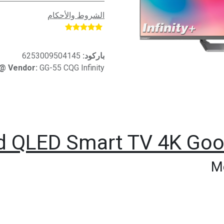
الشروط والأحكام
​
باركود:
6253009504145
@ Vendor:
GG-55 CQG Infinity
M