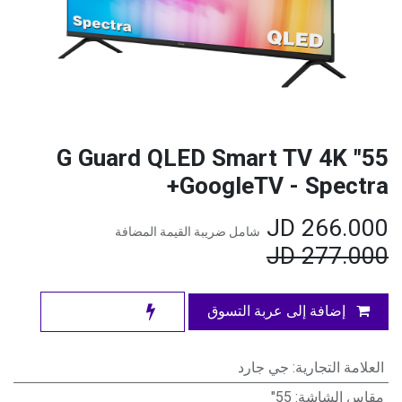
55" G Guard QLED Smart TV 4K
GoogleTV - Spectra+
JD
266.000
شامل ضريبة القيمة المضافة
JD
277.000
إضافة إلى عربة التسوق
العلامة التجارية
:
جي جارد
مقاس الشاشة
:
55"