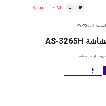
لة العروض
Sign in
AR
 AS-3265H
AS-3265H
يبة القيمة المضافة