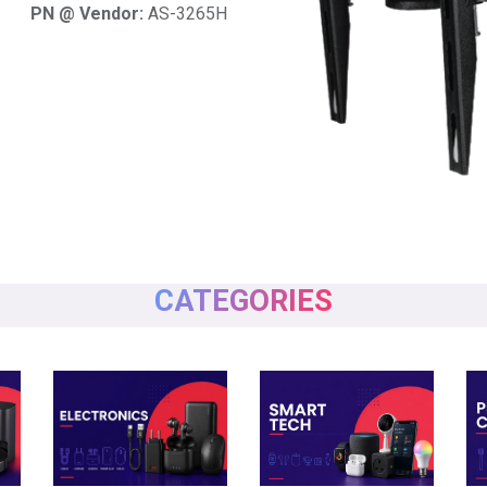
PN @ Vendor:
AS-3265H
CATEGORIES