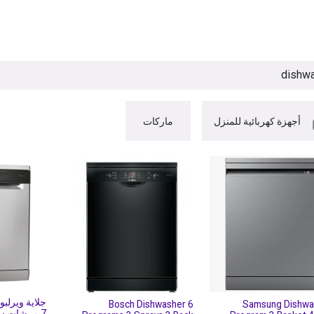
ات
BRANDS
موسمية
اقوى العروض
مج
أجهزة كهربائية للمنزل
ماركات
Bosch Dishwasher 6
Samsung Dishwa
7 مرشات سلفر