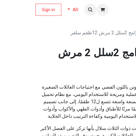
لة العروض
Sign in
AR
جلاية نيوتن 6برامج 2سلل 2 مرش
تن باللون الفضي مع احتياجات العائلات الصغيرة
ملية ومريحة للاستخدام اليومي، مع نظام تحميل
بسيط وفعّال. حيث تتميز الجلاية بسعة واسعة تتسع ل12 طقمًا، إلى جانب تصميم
ا مرنًا للأطباق وأدوات الطهي والأكواب وأدوات
ستخدام اليومية وكفاءة الترتيب داخل الجلاية.
ت ذوات الثلاث سلال بأنها تركز على الفصل الأكبر
 للعائلات الكبيرة، حيث يوفر التصميم ذو السلتين