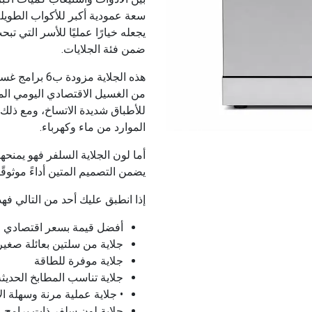
سعة عمودية أكبر للأكواب الطويلة 
يجعله خيارًا عمليًا للأسر التي 
ضمن فئة الجلايات.
هذه الجلاية مز
من الغسيل الاقتصادي اليومي الم
للأطباق شديدة الاتساخ، ومع ذلك 
الموارد من ماء وكهرباء.
أما لون الجلاية السلفر فهو يمنحه
يضمن التصميم المتين أداءً موثوقًا
إذا انطبق عليك أحد من التالي فهذ
أفضل قيمة بسعر اقتصادي
جلاية من سلتين بعائلة صغي
جلاية موفرة للطاقة
جلاية تناسب المطابخ الحديثة
• جلاية عملية مرنة وسهلة ا
جلاية لون سلفر ذات برامج 