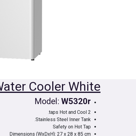
ater Cooler White
Model:
W5320r
2 taps Hot and Cool.
Stainless Steel Inner Tank.
Safety on Hot Tap
Dimensions (WxDxH): 27 x 28 x 85 cm