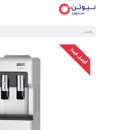
الفئ
أفضل قيمة