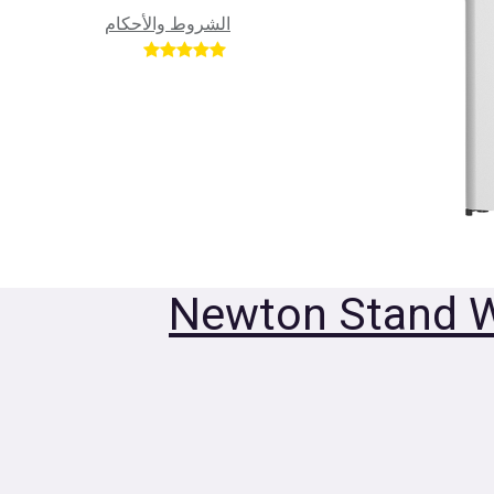
الشروط والأحكام
​
Newton Stand W